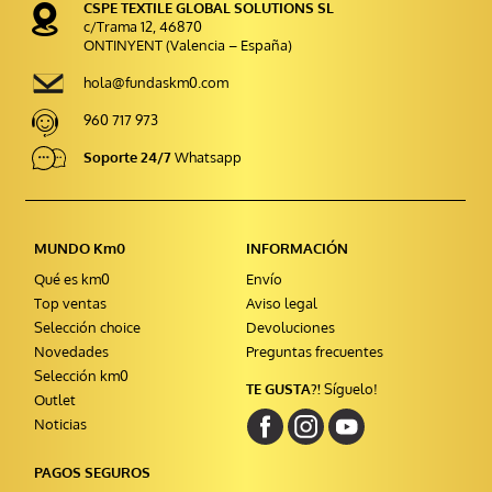
CSPE TEXTILE GLOBAL SOLUTIONS SL
c/Trama 12, 46870
ONTINYENT (Valencia – España)
hola@fundaskm0.com
960 717 973
Soporte 24/7
Whatsapp
MUNDO Km0
INFORMACIÓN
Qué es km0
Envío
Top ventas
Aviso legal
Selección choice
Devoluciones
Novedades
Preguntas frecuentes
Selección km0
TE GUSTA?!
Síguelo!
Outlet
Noticias
PAGOS SEGUROS