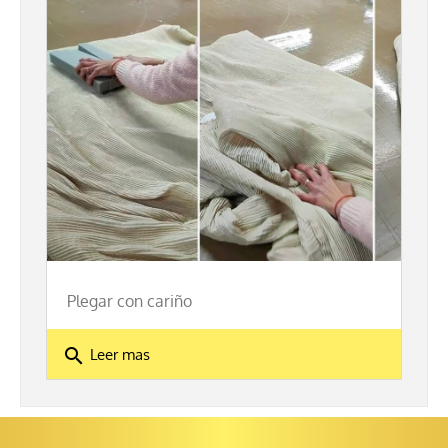
Plegar con cariño
search
Leer mas