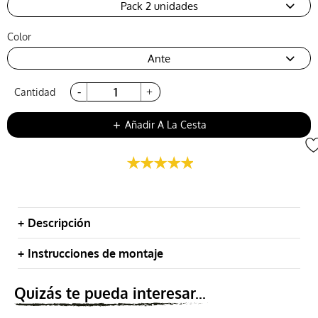
Pack 2 unidades
Color
Ante
Cantidad
Añadir A La Cesta
add
Descripción
Instrucciones de montaje
Quizás te pueda interesar...