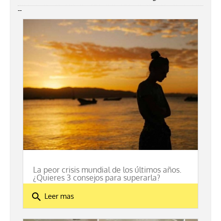
--
La peor crisis mundial de los últimos años.
¿Quieres 3 consejos para superarla?
search
Leer mas