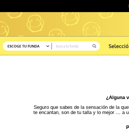
Selecci
ESCOGE TU FUNDA
Ver todas
Sofá
Silla
¿Alguna v
Seguro que sabes de la sensación de la que
te encantan, son de tu talla y lo mejor … a 
Rinconera
P