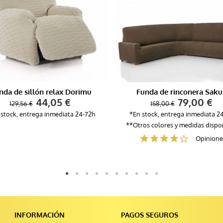
nda de sillón relax Dorimu
Funda de rinconera Saku
44,05 €
79,00 €
129,56 €
158,00 €
 stock, entrega inmediata 24-72h
*En stock, entrega inmediata 2
**Otros colores y medidas dispo
Opinione
INFORMACIÓN
PAGOS SEGUROS