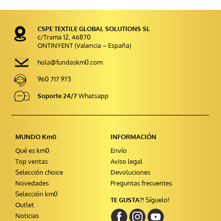
CSPE TEXTILE GLOBAL SOLUTIONS SL
c/Trama 12, 46870
ONTINYENT (Valencia – España)
hola@fundaskm0.com
960 717 973
Soporte 24/7
Whatsapp
MUNDO Km0
INFORMACIÓN
Qué es km0
Envío
Top ventas
Aviso legal
Selección choice
Devoluciones
Novedades
Preguntas frecuentes
Selección km0
TE GUSTA?!
Síguelo!
Outlet
Noticias