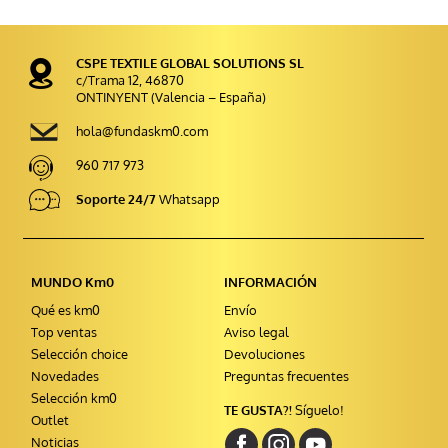
CSPE TEXTILE GLOBAL SOLUTIONS SL
c/Trama 12, 46870
ONTINYENT (Valencia – España)
hola@fundaskm0.com
960 717 973
Soporte 24/7
Whatsapp
MUNDO Km0
INFORMACIÓN
Qué es km0
Envío
Top ventas
Aviso legal
Selección choice
Devoluciones
Novedades
Preguntas frecuentes
Selección km0
TE GUSTA?!
Síguelo!
Outlet
Noticias