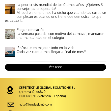
La peor crisis mundial de los últimos años. ¿Quieres 3
consejos para superarla?
Mi padre siempre nos ha dicho que cuando las cosas se
complican es cuando uno tiene que demostrar lo que
es capaz [...]
Plegar con cariño
La semana pasada, con motivo del carnaval, mandaron
una manualidad en el colegio
¡Enfócate en mejorar todo en la vida!.
Cada vez cuesta mas llegar a final de mes!!
Ver todo
CSPE TEXTILE GLOBAL SOLUTIONS SL
c/Trama 12, 46870
ONTINYENT (Valencia – España)
hola@fundaskm0.com