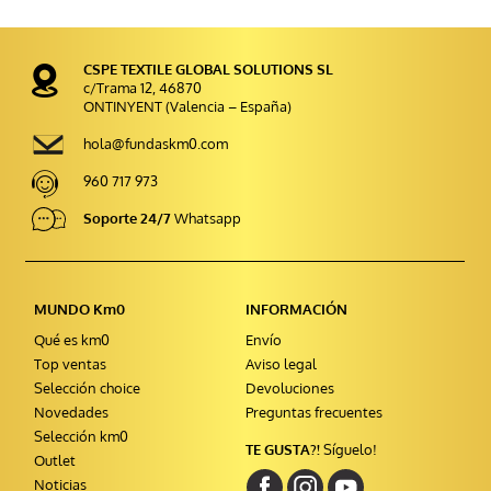
CSPE TEXTILE GLOBAL SOLUTIONS SL
c/Trama 12, 46870
ONTINYENT (Valencia – España)
hola@fundaskm0.com
960 717 973
Soporte 24/7
Whatsapp
MUNDO Km0
INFORMACIÓN
Qué es km0
Envío
Top ventas
Aviso legal
Selección choice
Devoluciones
Novedades
Preguntas frecuentes
Selección km0
TE GUSTA?!
Síguelo!
Outlet
Noticias