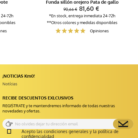
Dote
Funda sillón orejero Pata de gallo
81,60 €
90,66 €
 24-72h
*En stock, entrega inmediata 24-72h
sponibles
**Otros colores y medidas disponibles
ones
Opiniones
¡NOTICIAS Km0!
Notícias
RECIBE DESCUENTOS EXLCUSIVOS
REGISTRATE y te mantendremos informado de todas nuestras
novedades y ofertas.
Acepto las condiciones generales y la política de
confidencialidad