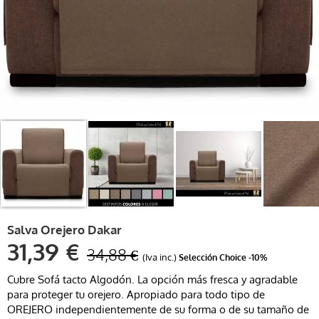
Salva Orejero Dakar
31,39 €
34,88 €
(Iva inc.)
Selección Choice
-10%
Cubre Sofá tacto Algodón. La opción más fresca y agradable
para proteger tu orejero. Apropiado para todo tipo de
OREJERO independientemente de su forma o de su tamaño de