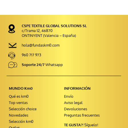
CSPE TEXTILE GLOBAL SOLUTIONS SL
c/Trama 12, 46870
ONTINYENT (Valencia – España)
hola@fundaskm0.com
960 717 973
Soporte 24/7
Whatsapp
MUNDO Km0
INFORMACIÓN
Qué es km0
Envío
Top ventas
Aviso legal
Selección choice
Devoluciones
Novedades
Preguntas frecuentes
Selección km0
TE GUSTA?!
Síguelo!
Outlet