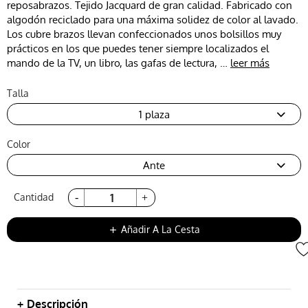
reposabrazos. Tejido Jacquard de gran calidad. Fabricado con
algodón reciclado para una máxima solidez de color al lavado.
Los cubre brazos llevan confeccionados unos bolsillos muy
prácticos en los que puedes tener siempre localizados el
mando de la TV, un libro, las gafas de lectura, …
leer más
Talla
1 plaza
Color
Ante
Cantidad
Añadir A La Cesta
add
Descripción