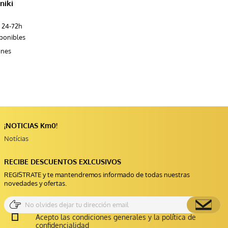
niki
 24-72h
sponibles
ones
¡NOTICIAS Km0!
Notícias
RECIBE DESCUENTOS EXLCUSIVOS
REGISTRATE y te mantendremos informado de todas nuestras
novedades y ofertas.
Acepto las condiciones generales y la política de
confidencialidad