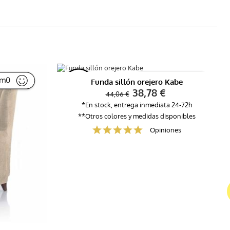
Funda sillón orejero Kabe
-
12
%
38,78 €
44,06 €
*En stock, entrega inmediata 24-72h
**Otros colores y medidas disponibles
Opiniones