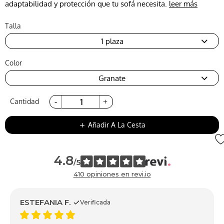
adaptabilidad y protección que tu sofá necesita.
leer más
Talla
1 plaza
Color
Granate
Cantidad
Añadir A La Cesta
add
4.8
/5
410 opiniones en revi.io
ESTEFANIA F.
Verificada