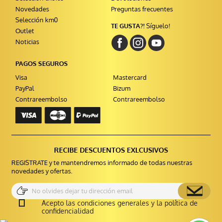
Novedades
Preguntas frecuentes
Selección km0
TE GUSTA?!
Síguelo!
Outlet
Noticias
PAGOS SEGUROS
Visa
Mastercard
PayPal
Bizum
Contrareembolso
Contrareembolso
RECIBE DESCUENTOS EXLCUSIVOS
REGISTRATE y te mantendremos informado de todas nuestras
novedades y ofertas.
Acepto las condiciones generales y la política de
confidencialidad