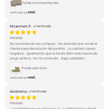
Funda rinconera Marcela
verificado por
Mcarmen F.
Verificada
13.10.2025
No recomiendo sus compras... No atienden por email al
cliente para devolución del pedido.. La calidad cojines
negativa... igualmente que la funda sillón relax haciendo
juego ambos.. No recomiendo... Baja calidades...
Funda cojín Doro
verificado por
Anónimo
Verificada
13.10.2025
LA EXPERIENCIA HA SIDO MALA. LA ATENCIÓN CLIENTE