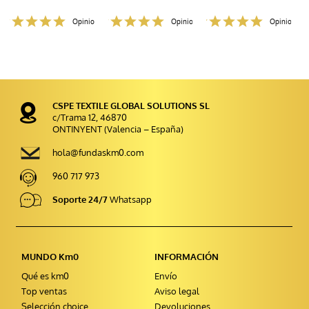
Opiniones
Opiniones
Opiniones
CSPE TEXTILE GLOBAL SOLUTIONS SL
c/Trama 12, 46870
ONTINYENT (Valencia – España)
hola@fundaskm0.com
960 717 973
Soporte 24/7
Whatsapp
MUNDO Km0
INFORMACIÓN
Qué es km0
Envío
Top ventas
Aviso legal
Selección choice
Devoluciones