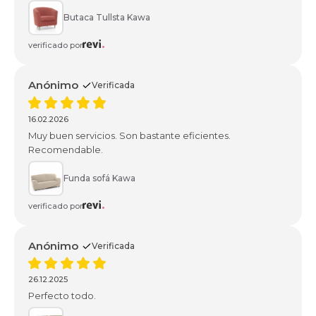
cliente, comprometió mi decisión de compra. Muy
positivo
Butaca Tullsta Kawa
verificado por
Anónimo
Verificada
16.02.2026
Muy buen servicios. Son bastante eficientes.
Recomendable.
Funda sofá Kawa
verificado por
Anónimo
Verificada
26.12.2025
Perfecto todo.