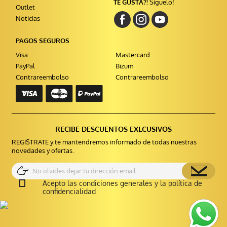
TE GUSTA?!
Síguelo!
Outlet
Noticias
PAGOS SEGUROS
Visa
Mastercard
PayPal
Bizum
Contrareembolso
Contrareembolso
RECIBE DESCUENTOS EXLCUSIVOS
REGISTRATE y te mantendremos informado de todas nuestras
novedades y ofertas.
Acepto las condiciones generales y la política de
confidencialidad