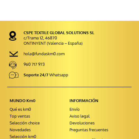
CSPE TEXTILE GLOBAL SOLUTIONS SL
c/Trama 12, 46870
ONTINYENT (Valencia – España)
hola@fundaskm0.com
960 717 973
Soporte 24/7
Whatsapp
MUNDO Km0
INFORMACIÓN
Qué es km0
Envío
Top ventas
Aviso legal
Selección choice
Devoluciones
Novedades
Preguntas frecuentes
Selección km0