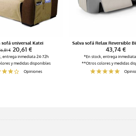
 sofá universal Katei
20,61 €
43,74 €
36,81 €
k, entrega inmediata 24-72h
*En stock, entrega inmediata
lores y medidas disponibles
**Otros colores y medidas di
Opiniones
Opini