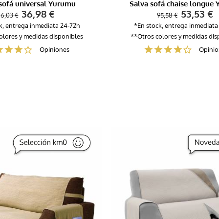
sofá universal Yurumu
Salva sofá chaise longue
36,98 €
53,53 €
6,03 €
95,58 €
k, entrega inmediata 24-72h
*En stock, entrega inmediata
olores y medidas disponibles
**Otros colores y medidas dis
Opiniones
Opinio