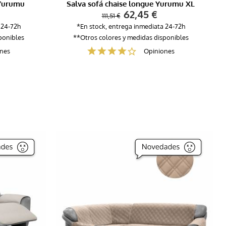
 Yurumu
Salva sofá chaise longue Yurumu XL
62,45 €
111,51 €
 24-72h
*En stock, entrega inmediata 24-72h
ponibles
**Otros colores y medidas disponibles
nes
Opiniones