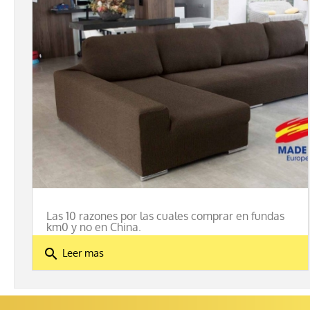
Las 10 razones por las cuales comprar en fundas
km0 y no en China.
search
Leer mas