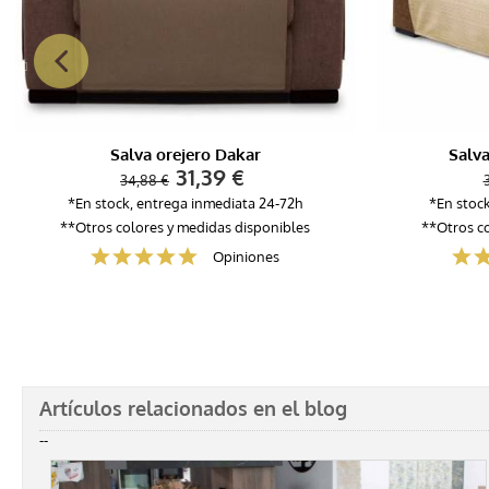
Salva orejero Dakar
Salva
31,39 €
34,88 €
*En stock, entrega inmediata 24-72h
*En stoc
**Otros colores y medidas disponibles
**Otros co
Opiniones
Artículos relacionados en el blog
--