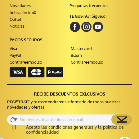
Novedades
Preguntas frecuentes
Selección km0
TE GUSTA?!
Síguelo!
Outlet
Noticias
PAGOS SEGUROS
Visa
Mastercard
PayPal
Bizum
Contrareembolso
Contrareembolso
RECIBE DESCUENTOS EXLCUSIVOS
REGISTRATE y te mantendremos informado de todas nuestras
novedades y ofertas.
Acepto las condiciones generales y la política de
confidencialidad