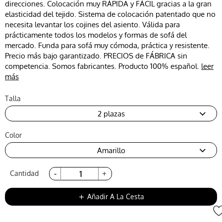
direcciones. Colocación muy RÁPIDA y FÁCIL gracias a la gran
elasticidad del tejido. Sistema de colocación patentado que no
necesita levantar los cojines del asiento. Válida para
prácticamente todos los modelos y formas de sofá del
mercado. Funda para sofá muy cómoda, práctica y resistente.
Precio más bajo garantizado. PRECIOS de FÁBRICA sin
competencia. Somos fabricantes. Producto 100% español.
leer
más
Talla
2 plazas
Color
Amarillo
Cantidad
Añadir A La Cesta
add