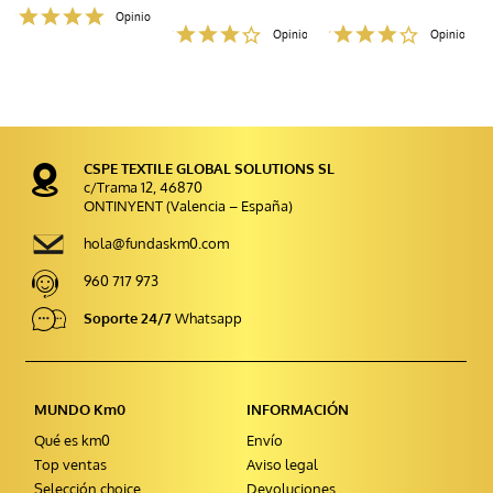
Opiniones
Opiniones
Opiniones
CSPE TEXTILE GLOBAL SOLUTIONS SL
c/Trama 12, 46870
ONTINYENT (Valencia – España)
hola@fundaskm0.com
960 717 973
Soporte 24/7
Whatsapp
MUNDO Km0
INFORMACIÓN
Qué es km0
Envío
Top ventas
Aviso legal
Selección choice
Devoluciones