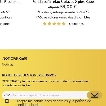
Salva sofá acolchado Reversible Bicolor RAMOS
Funda sofá relax 3 plazas 2 pies Kabe
53,00 €
60,23 €
 24-72h
*En stock, entrega inmediata 24-72h
sponibles
**Otros colores y medidas disponibles
iniones
Opiniones
¡NOTICIAS Km0!
Notícias
RECIBE DESCUENTOS EXLCUSIVOS
REGISTRATE y te mantendremos informado de todas nuestras
novedades y ofertas.
Acepto las condiciones generales y la política de
confidencialidad