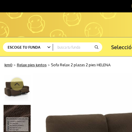
Selecci
ESCOGE TU FUNDA
Ver todas
km0
Relax pies juntos
Sofa Relax 2 plazas 2 pies HELENA
Sofá
Silla
Rinconera